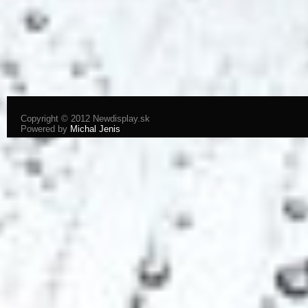
Copyright © 2012 Newdisplay.sk
Powered by
Michal Jenis