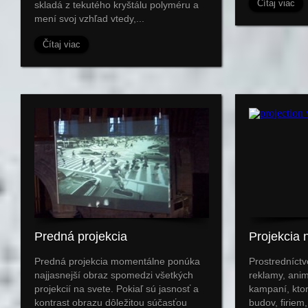
Čítaj viac
skladá z tekutého kryštálu polyméru a
mení svoj vzhľad vtedy,...
Čítaj viac
Predná projekcia
Projekcia 
Predná projekcia momentálne ponúka
Prostredníct
najjasnejší obraz spomedzi všetkých
reklamy, ani
projekcií na svete. Pokiaľ sú jasnosť a
kampaní, kto
kontrast obrazu dôležitou súčasťou
budov, firiem,